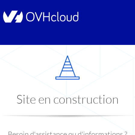
Site en construction
Besoin d'assistance ou d'informations ?